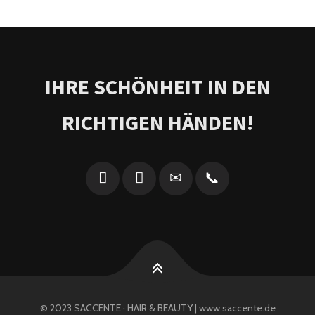
IHRE SCHÖNHEIT IN DEN
RICHTIGEN HÄNDEN!
© 2023 SACCENTE · HAIR & BEAUTY | www.saccente.de