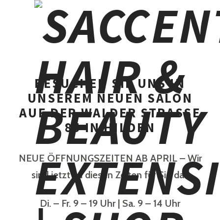
BESUCHEN SIE UNS IN
UNSEREM NEUEN SALON
AUF DER WALDER STRASSE
85 IN HILDEN
NEUE ÖFFNUNGSZEITEN AB APRIL – Wir
sind jetzt zu diesen Zeiten für Sie da !
Di. – Fr. 9 – 19 Uhr | Sa. 9 – 14 Uhr