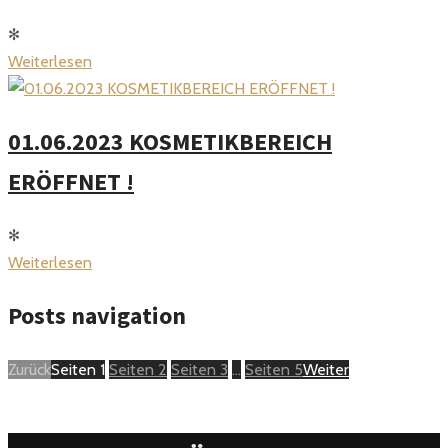
✻
Weiterlesen
01.06.2023 KOSMETIKBEREICH
ERÖFFNET !
✻
Weiterlesen
Posts navigation
Zurück
Seiten
1
Seiten
2
Seiten
3
…
Seiten
5
Weiter