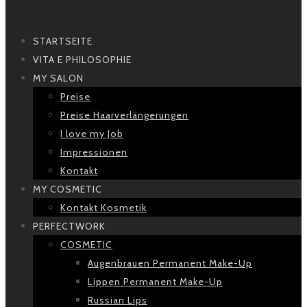
Primär-Navigation
STARTSEITE
VITA E PHILOSOPHIE
MY SALON
Preise
Preise Haarverlängerungen
I love my Job
Impressionen
Kontakt
MY COSMETIC
Kontakt Kosmetik
PERFECTWORK
COSMETIC
Augenbrauen Permanent Make-Up
Lippen Permanent Make-Up
Russian Lips