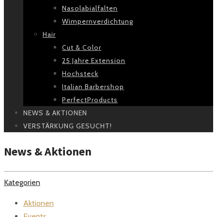
Nasolabialfalten
Wimpernverdichtung
Hair
Cut & Color
25 Jahre Extension
Hochsteck
Italian Barbershop
PerfectProducts
NEWS & AKTIONEN
VERSTÄRKUNG GESUCHT!
News & Aktionen
Kategorien
Aktionen
Events